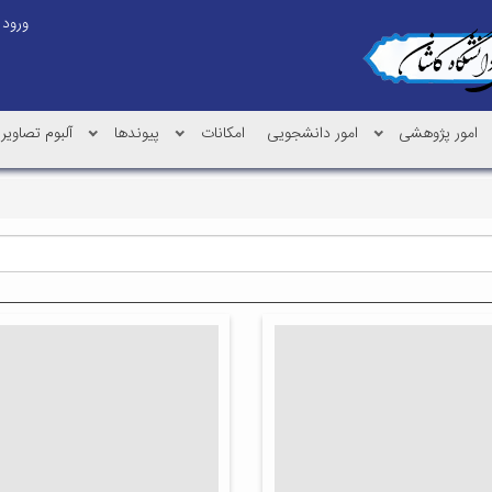
ورود
امور پژوهشی
امور دانشجویی
امکانات
پیوندها
آلبوم تصاویر