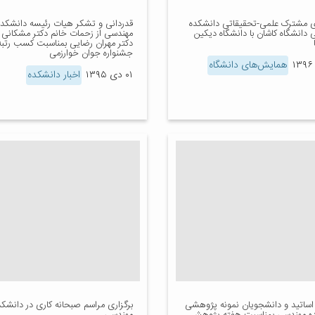
 مشترک علمی-تحقیقاتی دانشکده
قدردانی و تشکر هیات رئیسه دانشکده
دانشگاه کاشان با دانشگاه دیکین
مهندسی از زحمات خانم دکتر مشکانی و
دکتر مهران رضایی بمناسبت کسب رتبه
جشنواره جوان خوارزمی
همایش‌های دانشگاه
۰۱ دی ۱۳۹۵
اخبار دانشکده
اساتید و دانشجویان نمونه پژوهشی
برگزاری مراسم صبحانه کاری در دانشکد