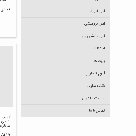
دانشکد
۰۱ دی ۱۳۹۵
امور آموزشی
امور پژوهشی
امور دانشجویی
امکانات
پیوندها
آلبوم تصاویر
نقشه سایت
سوالات متداول
تماس با ما
کسب رت
بنیادی
سرکارخ
۲۹ آذر ۱۳۹۵