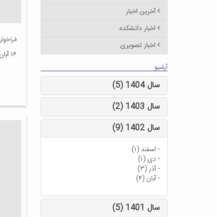
آخرین اخبار
اخبار دانشکده
فراخوا
اخبار تصویری
۱۶ آبان ۱۳۹۶
آرشیو
سال 1404 (5)
سال 1403 (2)
سال 1402 (9)
-
اسفند (۱)
-
دی (۱)
-
آذر (۳)
-
آبان (۴)
سال 1401 (5)