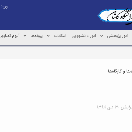
ورود
امور پژوهشی
امور دانشجویی
امکانات
پیوندها
آلبوم تصاویر
ها و کارگاه‌ها
۳۰ دی ۱۳۹۸