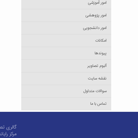
امور آموزشی
امور پژوهشی
امور دانشجویی
امکانات
پیوندها
آلبوم تصاویر
نقشه سایت
سوالات متداول
تماس با ما
گالری تص
مرکز رایان