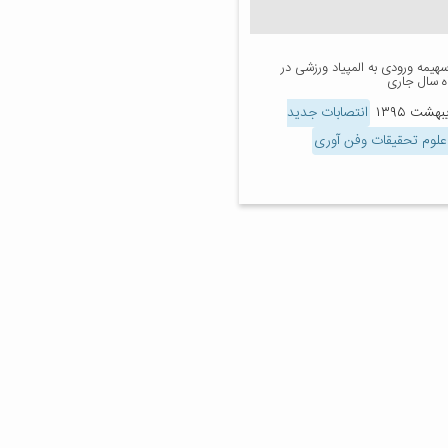
یمه ورودی به المپیاد ورزشی در
اه سال جاری
انتصابات جدید
علوم تحقیقات وفن آوری