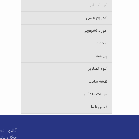
امور آموزشی
امور پژوهشی
امور دانشجویی
امکانات
پیوندها
آلبوم تصاویر
نقشه سایت
سوالات متداول
تماس با ما
گالری تص
مرکز رایان