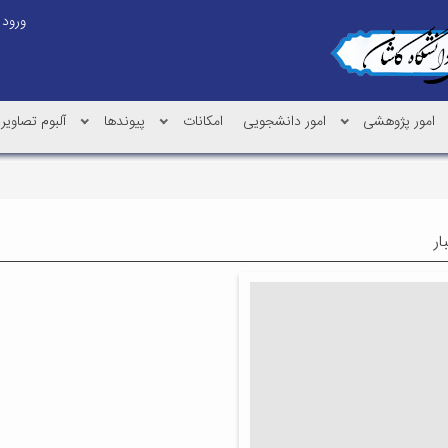
ورود
امور پژوهشی
امور دانشجویی
امکانات
پیوندها
آلبوم تصاویر
ار