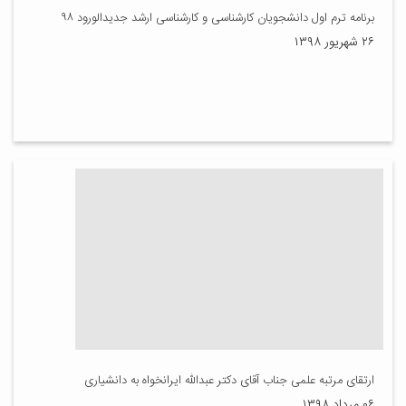
برنامه ترم اول دانشجویان کارشناسی و کارشناسی ارشد جدیدالورود ۹۸
۲۶ شهریور ۱۳۹۸
ارتقای مرتبه علمی جناب آقای دکتر عبدالله ایرانخواه به دانشیاری
۰۶ مرداد ۱۳۹۸