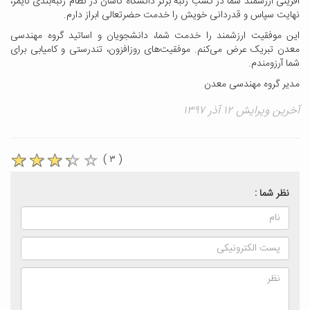
آفرینی ارزشمند شما در کسب رتبه برتر دانشگاه کاشان در نظام رتبه‌بندی تایمز،
نهایت سپاس و قدردانی خویش را خدمت حضرتعالی ابراز دارم.
این موفقیت ارزشمند را خدمت شما، دانشجویان و اساتید گروه مهندسی
معدن تبریک عرض می‌کنم. موفقیت‌های روزافزون، تندرستی و کامیابی برای
شما آرزومندم.
مدیر گروه مهندسی معدن
آخرین ویرایش ۱۲ آذر ۱۳۹۷
( ۳ )
نظر شما :