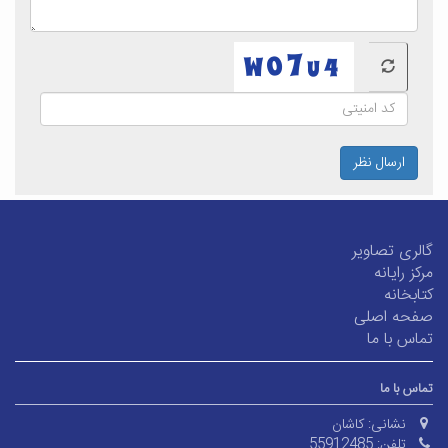
ارسال نظر
گالری تصاویر
مرکز رایانه
کتابخانه
صفحه اصلی
تماس با ما
تماس با ما
نشانی:
کاشان
تلفن:
55912485