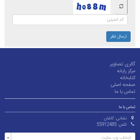
ارسال نظر
گالری تصاویر
مرکز رایانه
کتابخانه
صفحه اصلی
تماس با ما
تماس با ما
نشانی:
کاشان
تلفن:
55912485
انتخاب وب سایت