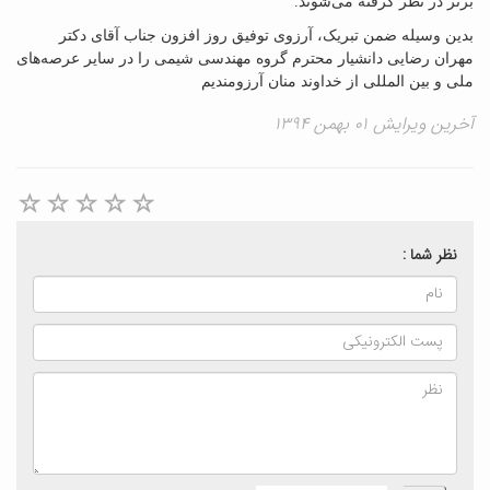
برتر در نظر گرفته می‌شوند.
بدین وسیله ضمن تبریک، آرزوی توفیق روز افزون جناب آقای دکتر
مهران رضایی دانشیار محترم گروه مهندسی شیمی را در سایر عرصه‌های
ملی و بین المللی از خداوند منان آرزومندیم
آخرین ویرایش ۰۱ بهمن ۱۳۹۴
نظر شما :